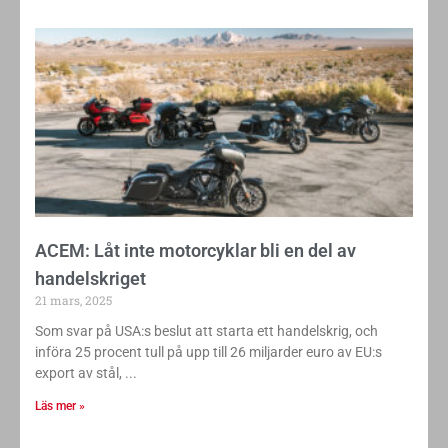
ACEM: Låt inte motorcyklar bli en del av
handelskriget
21 mars, 2025
Som svar på USA:s beslut att starta ett handelskrig, och
införa 25 procent tull på upp till 26 miljarder euro av EU:s
export av stål,
Läs mer »