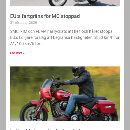
EU:s fartgräns för MC stoppad
27 oktober, 2025
SMC, FIM och FEMA har lyckats att helt och hållet stoppa
EU:s tidigare förslag att begränsa hastigheten till 90 km/h för
A1, 100 km/h för
Läs mer »