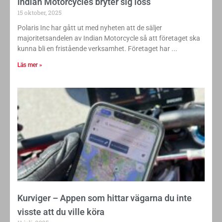
Indian Motorcycles bryter sig loss
15 oktober, 2025
Polaris Inc har gått ut med nyheten att de säljer
majoritetsandelen av Indian Motorcycle så att företaget ska
kunna bli en fristående verksamhet. Företaget har
Läs mer »
Kurviger – Appen som hittar vägarna du inte
visste att du ville köra