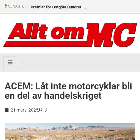
SENASTE
Premiär för Östgöta Dundret
ACEM: Låt inte motorcyklar bli
en del av handelskriget
21 mars, 2025
J