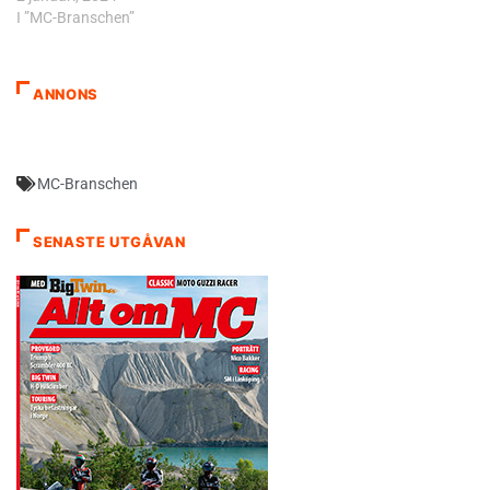
I ”MC-Branschen”
ANNONS
MC-Branschen
SENASTE UTGÅVAN