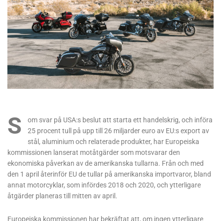
S
om svar på USA:s beslut att starta ett handelskrig, och införa
25 procent tull på upp till 26 miljarder euro av EU:s export av
stål, aluminium och relaterade produkter, har Europeiska
kommissionen lanserat motåtgärder som motsvarar den
ekonomiska påverkan av de amerikanska tullarna. Från och med
den 1 april återinför EU de tullar på amerikanska importvaror, bland
annat motorcyklar, som infördes 2018 och 2020, och ytterligare
åtgärder planeras till mitten av april.
Europeiska kommissionen har bekräftat att, om ingen ytterligare