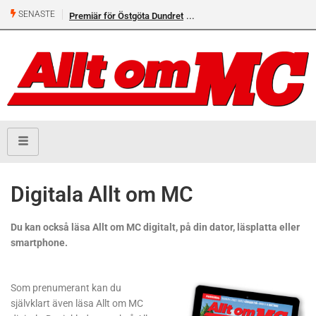
SENASTE
Premiär för Östgöta Dundret
Digitala Allt om MC
Du kan också läsa Allt om MC digitalt, på din dator, läsplatta eller
smartphone.
Som prenumerant kan du
självklart även läsa Allt om MC