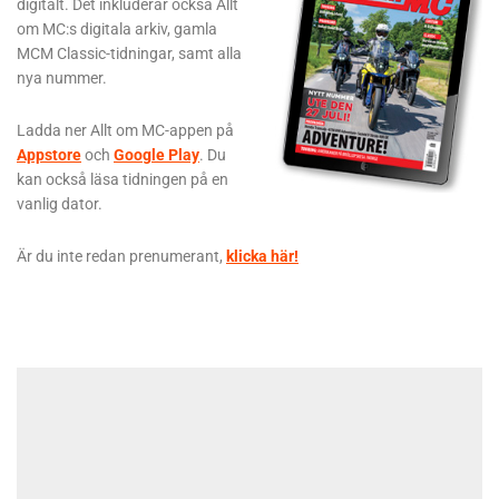
digitalt. Det inkluderar också Allt
om MC:s digitala arkiv, gamla
MCM Classic-tidningar, samt alla
nya nummer.
Ladda ner Allt om MC-appen på
Appstore
och
Google Play
. Du
kan också läsa tidningen på en
vanlig dator.
Är du inte redan prenumerant,
klicka här!