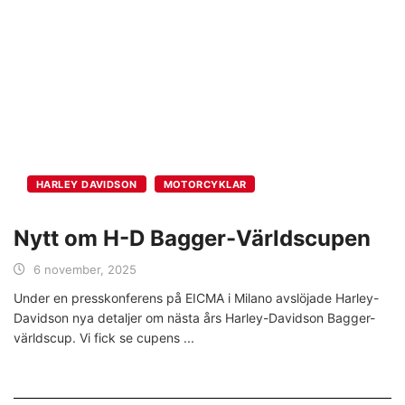
HARLEY DAVIDSON
MOTORCYKLAR
Nytt om H-D Bagger-Världscupen
6 november, 2025
Under en presskonferens på EICMA i Milano avslöjade Harley-
Davidson nya detaljer om nästa års Harley-Davidson Bagger-
världscup. Vi fick se cupens