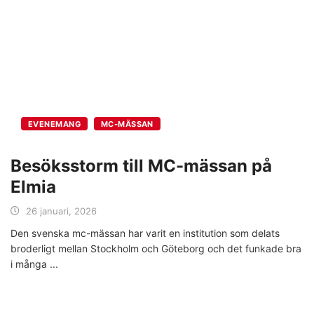
EVENEMANG
MC-MÄSSAN
Besöksstorm till MC-mässan på
Elmia
26 januari, 2026
Den svenska mc-mässan har varit en institution som delats
broderligt mellan Stockholm och Göteborg och det funkade bra
i många