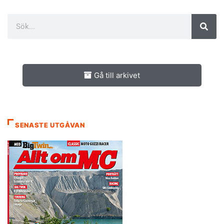
Gå till arkivet
SENASTE UTGÅVAN