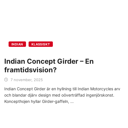
INDIAN
KLASSISKT
Indian Concept Girder – En
framtidsvision?
7 november, 2025
Indian Concept Girder är en hyllning till Indian Motorcycles arv
och blandar djärv design med oöverträffad ingenjörskonst.
Koncepthojen hyllar Girder-gaffeln,