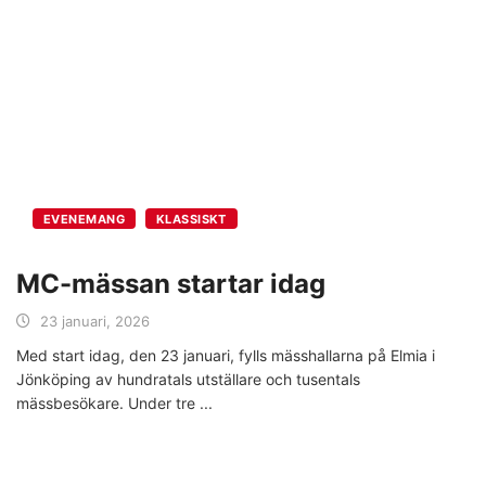
EVENEMANG
KLASSISKT
MC-mässan startar idag
23 januari, 2026
Med start idag, den 23 januari, fylls mässhallarna på Elmia i
Jönköping av hundratals utställare och tusentals
mässbesökare. Under tre