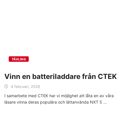
TÄVLING
Vinn en batteriladdare från CTEK
4 februari, 2026
I samarbete med CTEK har vi möjlighet att låta en av våra
läsare vinna deras populära och lättanvända NXT 5