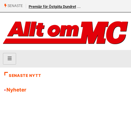
SENASTE
Premiär för Östgöta Dundret
SENASTE NYTT
Nyheter