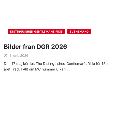
DISTINGUISHED GENTLEMANS RIDE
EVENEMANG
Bilder från DGR 2026
3 juni, 2026
Den 17 maj kördes The Distinguished Gentleman’s Ride för 15e
året i rad. I Allt om MC nummer 6 kan