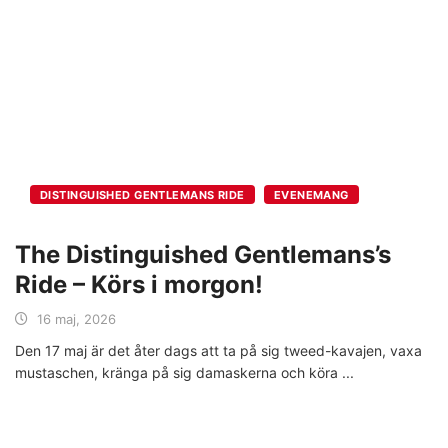
DISTINGUISHED GENTLEMANS RIDE
EVENEMANG
The Distinguished Gentlemans’s
Ride – Körs i morgon!
16 maj, 2026
Den 17 maj är det åter dags att ta på sig tweed-kavajen, vaxa
mustaschen, kränga på sig damaskerna och köra