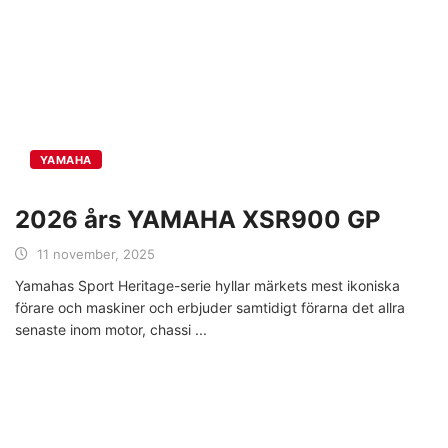
YAMAHA
2026 års YAMAHA XSR900 GP
11 november, 2025
Yamahas Sport Heritage-serie hyllar märkets mest ikoniska
förare och maskiner och erbjuder samtidigt förarna det allra
senaste inom motor, chassi