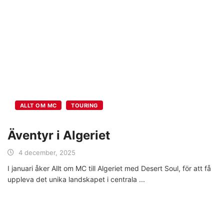
ALLT OM MC
TOURING
Äventyr i Algeriet
4 december, 2025
I januari åker Allt om MC till Algeriet med Desert Soul, för att få
uppleva det unika landskapet i centrala