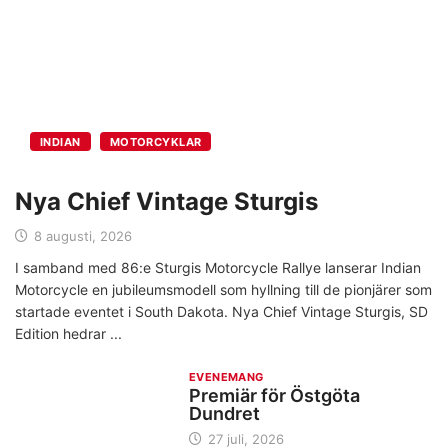
INDIAN
MOTORCYKLAR
Nya Chief Vintage Sturgis
8 augusti, 2026
I samband med 86:e Sturgis Motorcycle Rallye lanserar Indian
Motorcycle en jubileumsmodell som hyllning till de pionjärer som
startade eventet i South Dakota. Nya Chief Vintage Sturgis, SD
Edition hedrar
EVENEMANG
Premiär för Östgöta
Dundret
27 juli, 2026