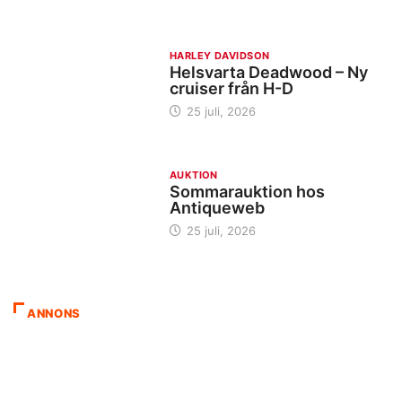
HARLEY DAVIDSON
Helsvarta Deadwood – Ny
cruiser från H-D
25 juli, 2026
AUKTION
Sommarauktion hos
Antiqueweb
25 juli, 2026
ANNONS