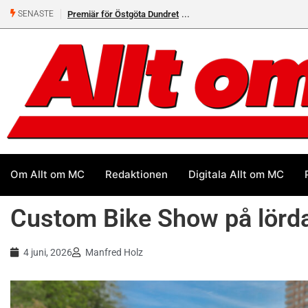
Premiär för Östgöta Dundret
SENASTE
Om Allt om MC
Redaktionen
Digitala Allt om MC
Custom Bike Show på lörd
4 juni, 2026
Manfred Holz