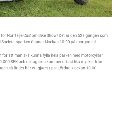
ags för Norrtälje Custom Bike Show! Det är den 52a gången som
ll Societetsparken öppnar klockan 10.00 på morgonen!
 för att man ska kunna fylla hela parken med motorcyklar.
 400.000 SEK och deltagarna kommer oftast lika mycket från
gen så är det här ett gjutet tips! Lördag klockan 10.00.