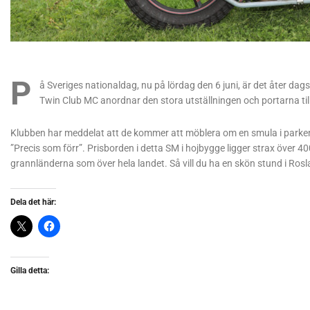
P
å Sveriges nationaldag, nu på lördag den 6 juni, är det åter d
Twin Club MC anordnar den stora utställningen och portarna ti
Klubben har meddelat att de kommer att möblera om en smula i parken
”Precis som förr”. Prisborden i detta SM i hojbygge ligger strax över
grannländerna som över hela landet. Så vill du ha en skön stund i Rosla
Dela det här:
Gilla detta: