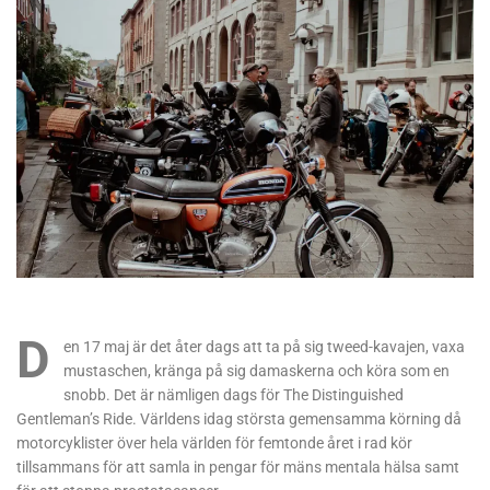
D
en 17 maj är det åter dags att ta på sig tweed-kavajen, vaxa
mustaschen, kränga på sig damaskerna och köra som en
snobb. Det är nämligen dags för The Distinguished
Gentleman’s Ride. Världens idag största gemensamma körning då
motorcyklister över hela världen för femtonde året i rad kör
tillsammans för att samla in pengar för mäns mentala hälsa samt