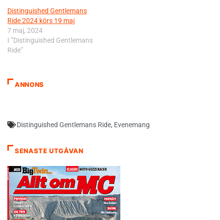
Distinguished Gentlemans
Ride 2024 körs 19 maj
7 maj, 2024
I ”Distinguished Gentlemans
Ride”
ANNONS
Distinguished Gentlemans Ride
,
Evenemang
SENASTE UTGÅVAN