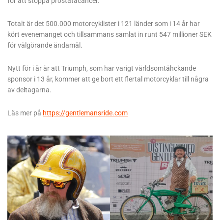
för att stoppa prostatacancer.
Totalt är det 500.000 motorcyklister i 121 länder som i 14 år har
kört evenemanget och tillsammans samlat in runt 547 millioner SEK
för välgörande ändamål.
Nytt för i år är att Triumph, som har varigt världsomtähckande
sponsor i 13 år, kommer att ge bort ett flertal motorcyklar till några
av deltagarna.
Läs mer på
https://gentlemansride.com