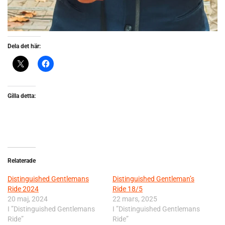
Dela det här:
Gilla detta:
Relaterade
Distinguished Gentlemans
Distinguished Gentleman’s
Ride 2024
Ride 18/5
20 maj, 2024
22 mars, 2025
I ”Distinguished Gentlemans
I ”Distinguished Gentlemans
Ride”
Ride”