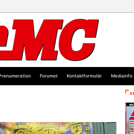
Prenumeration
Forumet
Kontaktformulär
Mediainfo
S