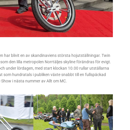
har blivit en av skandinaviens största hojutställningar. Twin
om den lilla metropolen Norrtäljes skyline förändras för evigt.
ch under lördagen, med start klockan 10.00 rullar utställarna
t som hundratals i publiken växte snabbt till en fullspäckad
e Show i nästa nummer av Allt om MC.