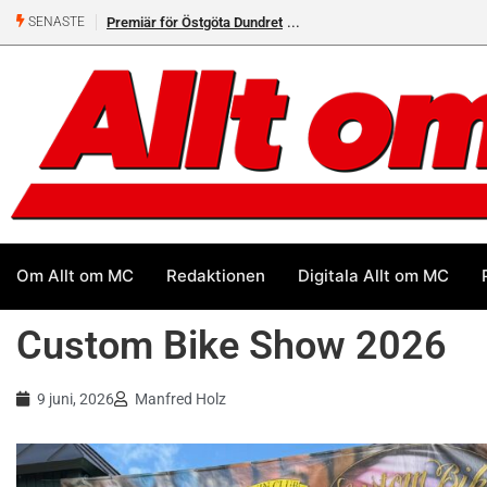
Helsvarta Deadwood – Ny cruiser från H-D
SENASTE
Om Allt om MC
Redaktionen
Digitala Allt om MC
Custom Bike Show 2026
9 juni, 2026
Manfred Holz