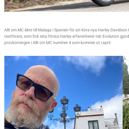
Allt om MC åkte till Malaga i Spanien för att köra nya Harley-Davidson 
testförare, som fick sina första Harley-erfarenheter när Evolution gjo
provkörningen i Allt om MC nummer 4 som kommer ut i april.