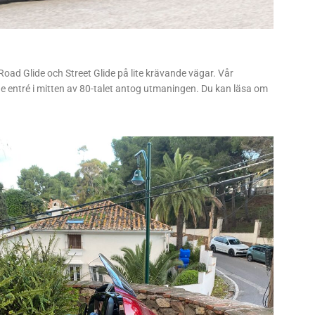
Road Glide och Street Glide på lite krävande vägar. Vår
rde entré i mitten av 80-talet antog utmaningen. Du kan läsa om