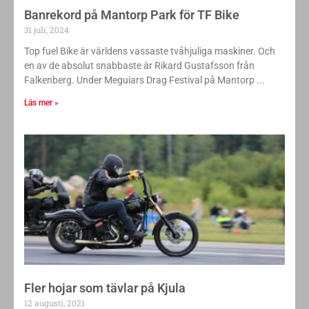
Banrekord på Mantorp Park för TF Bike
31 juli, 2024
Top fuel Bike är världens vassaste tvåhjuliga maskiner. Och
en av de absolut snabbaste är Rikard Gustafsson från
Falkenberg. Under Meguiars Drag Festival på Mantorp
Läs mer »
Fler hojar som tävlar på Kjula
12 augusti, 2021