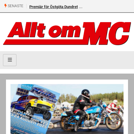
SENASTE
Premiär för Östgöta Dundret