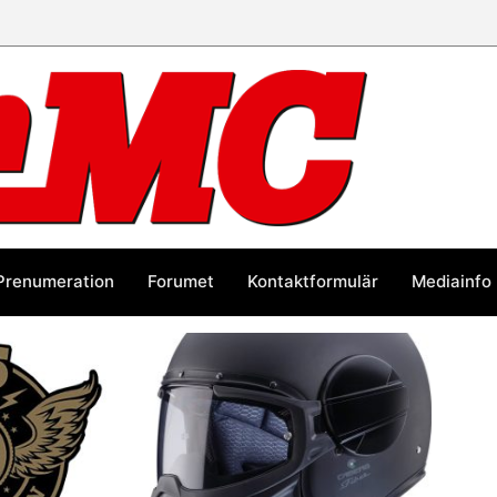
Prenumeration
Forumet
Kontaktformulär
Mediainfo