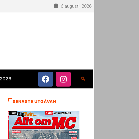
6 augusti, 2026
 2026
SENASTE UTGÅVAN