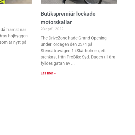
Butikspremiär lockade
motorskallar
23 april, 2022
 då främst när
ndras hojbyggen
The DriveZone hade Grand Opening
som är nytt på
under lördagen den 23/4 på
Stensätravägen 1 i Skärholmen, ett
stenkast från ProBike Syd. Dagen till ära
fylldes gatan av
Läs mer »