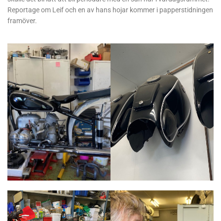
Reportage om Leif och en av hans hojar kommer i papperstidningen
framöver.