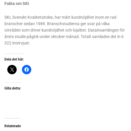
Fakta om SKI
SKI, Svenskt Kvalitetsindex, har mätt kundnöjdhet inom en rad
branscher sedan 1989. Branschstudierna ger svar på vilka
områden som driver kundnöjdhet och lojalitet. Datainsamlingen för
årets studie pågick under oktober månad. Totalt samlades det in 6
322 intervjuer.
Dela det här:
Gilla detta:
Relaterade