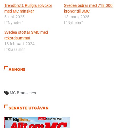
Trendbrott: Rullgrusolyckor
Svedea bidrar med 718.000
med MC minskar
kronor till SMC
5 juni, 2025
13 mars, 2025
I ”Nyheter”
I ”Nyheter”
Svedea stöttar SMC med
rekordsumma!
13 februari, 2024
I ”Klassiskt”
ANNONS
MC-Branschen
SENASTE UTGÅVAN