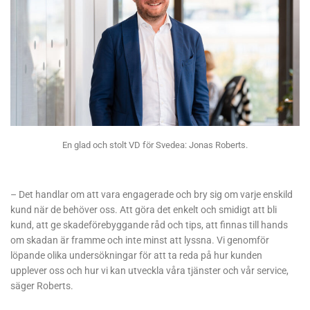
En glad och stolt VD för Svedea: Jonas Roberts.
– Det handlar om att vara engagerade och bry sig om varje enskild
kund när de behöver oss. Att göra det enkelt och smidigt att bli
kund, att ge skadeförebyggande råd och tips, att finnas till hands
om skadan är framme och inte minst att lyssna. Vi genomför
löpande olika undersökningar för att ta reda på hur kunden
upplever oss och hur vi kan utveckla våra tjänster och vår service,
säger Roberts.