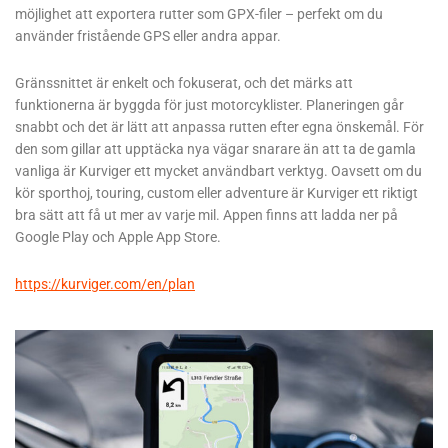
möjlighet att exportera rutter som GPX-filer – perfekt om du
använder fristående GPS eller andra appar.
Gränssnittet är enkelt och fokuserat, och det märks att
funktionerna är byggda för just motorcyklister. Planeringen går
snabbt och det är lätt att anpassa rutten efter egna önskemål. För
den som gillar att upptäcka nya vägar snarare än att ta de gamla
vanliga är Kurviger ett mycket användbart verktyg. Oavsett om du
kör sporthoj, touring, custom eller adventure är Kurviger ett riktigt
bra sätt att få ut mer av varje mil. Appen finns att ladda ner på
Google Play och Apple App Store.
https://kurviger.com/en/plan