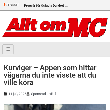
SENASTE
Premiär för Östgöta Dundret
Kurviger – Appen som hittar
vägarna du inte visste att du
ville köra
11 juli, 2025
Sponsrad artikel