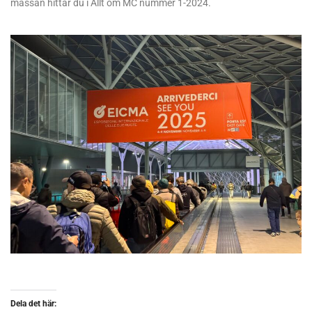
mässan hittar du i Allt om MC nummer 1-2024.
Dela det här: