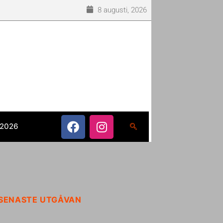
8 augusti, 2026
 2026
SENASTE UTGÅVAN