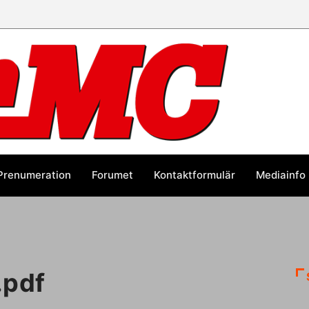
Prenumeration
Forumet
Kontaktformulär
Mediainfo
.pdf