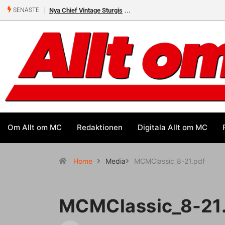
Nya Chief Vintage Sturgis
SENASTE
Om Allt om MC
Redaktionen
Digitala Allt om MC
Home
Media
MCMClassic_8-21.pdf
MCMClassic_8-21