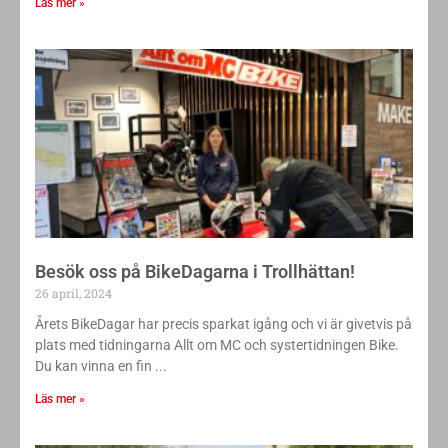
Läs mer »
Besök oss på BikeDagarna i Trollhättan!
26 april, 2024
Årets BikeDagar har precis sparkat igång och vi är givetvis på
plats med tidningarna Allt om MC och systertidningen Bike.
Du kan vinna en fin
Läs mer »