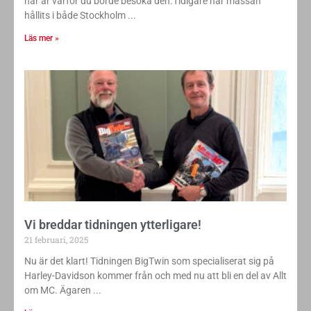
här är varför du borde besöka den.Tidigare har mässan
hållits i både Stockholm
Läs mer »
Vi breddar tidningen ytterligare!
21 februari, 2025
Nu är det klart! Tidningen BigTwin som specialiserat sig på
Harley-Davidson kommer från och med nu att bli en del av Allt
om MC. Ägaren