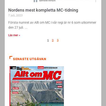
Nordens mest kompletta MC-tidning
7 juli, 2023
Första numret av Allt om MC i vår regi är nr 6 som utkommer
den 27 juli.
Läs mer »
1
2
3
SENASTE UTGÅVAN