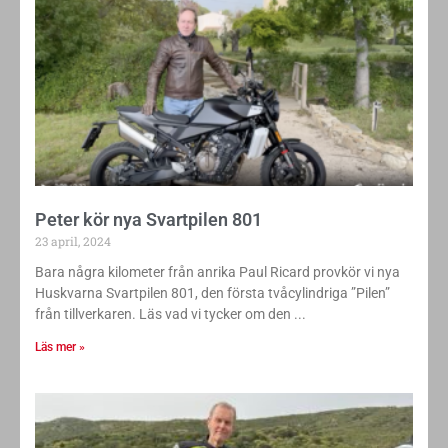
Peter kör nya Svartpilen 801
23 april, 2024
Bara några kilometer från anrika Paul Ricard provkör vi nya
Huskvarna Svartpilen 801, den första tvåcylindriga ”Pilen”
från tillverkaren. Läs vad vi tycker om den
Läs mer »