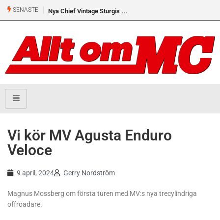
SENASTE
Nya Chief Vintage Sturgis
Vi kör MV Agusta Enduro
Veloce
9 april, 2024
Gerry Nordström
Magnus Mossberg om första turen med MV:s nya trecylindriga
offroadare.