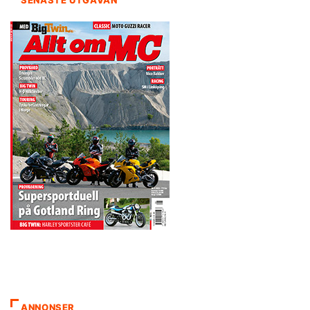
SENASTE UTGÅVAN
ANNONSER