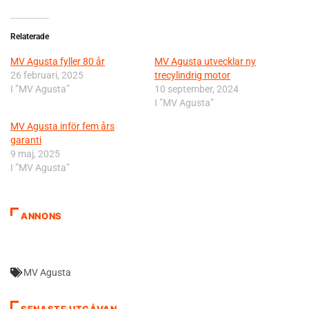
Relaterade
MV Agusta fyller 80 år
MV Agusta utvecklar ny
26 februari, 2025
trecylindrig motor
I ”MV Agusta”
10 september, 2024
I ”MV Agusta”
MV Agusta inför fem års
garanti
9 maj, 2025
I ”MV Agusta”
ANNONS
MV Agusta