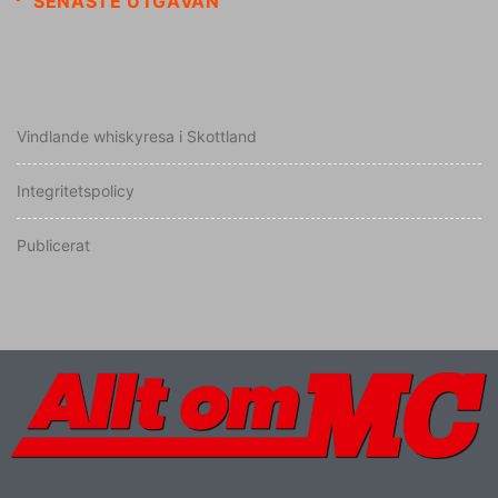
SENASTE UTGÅVAN
Vindlande whiskyresa i Skottland
Integritetspolicy
Publicerat