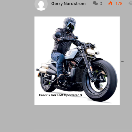
Gerry Nordström
0
178