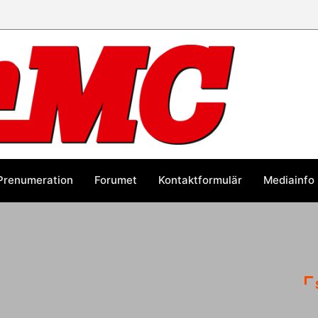
Prenumeration
Forumet
Kontaktformulär
Mediainfo