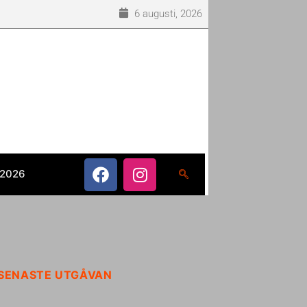
6 augusti, 2026
 2026
SENASTE UTGÅVAN