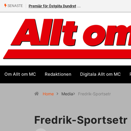
Premiär för Östgöta Dundret
SENASTE
Om Allt om MC
Redaktionen
Digitala Allt om MC
Home
Media
Fredrik-Sportsetr
Fredrik-Sportsetr