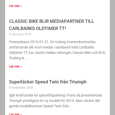
Läs mer »
CLASSIC BIKE BLIR MEDIAPARTNER TILL
CARLBARKS OLDTIMER TT!
21 januari, 2019
Pressrelease 2019-01-21. En treårig överenskommelse,
omfattande allt inom media i samband med Carlbarks
Oldtimer TT, har slutits mellan tidningen Classic Bike och M.R.
Trading &
Läs mer »
Superläcker Speed Twin från Triumph
5 december, 2018
Igår kväll under en speciell bjudning i Paris så presenterade
Triumph ytterligare en ny modell för 2019. Man väcker det
gamla modellnamnet Speed Twin från
Läs mer »