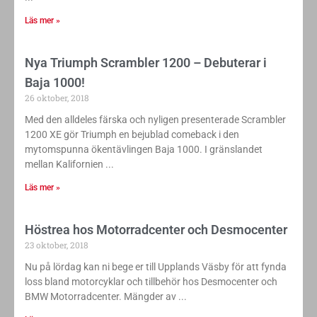
Läs mer »
Nya Triumph Scrambler 1200 – Debuterar i
Baja 1000!
26 oktober, 2018
Med den alldeles färska och nyligen presenterade Scrambler
1200 XE gör Triumph en bejublad comeback i den
mytomspunna ökentävlingen Baja 1000. I gränslandet
mellan Kalifornien
Läs mer »
Höstrea hos Motorradcenter och Desmocenter
23 oktober, 2018
Nu på lördag kan ni bege er till Upplands Väsby för att fynda
loss bland motorcyklar och tillbehör hos Desmocenter och
BMW Motorradcenter. Mängder av