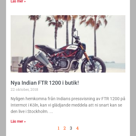
Läs mer »
Nya Indian FTR 1200 i butik!
22 oktober, 2018
Nyligen hemkomna från Indians pressvisning av FTR 1200 på
Intermot i Köln, kan vi glädjande meddela att ni snart kan se
den live i Stockholm.
Läs mer »
1
2
3
4