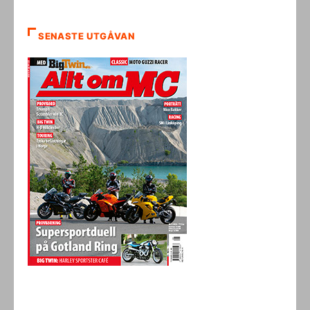
SENASTE UTGÅVAN