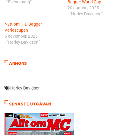
I ”Evenemang”
Bagger World Cup
20 augusti, 2025
I ”Harley Davidson”
Nytt om H-D Bagger-
Världscupen
6 november, 2025
I ”Harley Davidson”
ANNONS
Harley Davidson
SENASTE UTGÅVAN