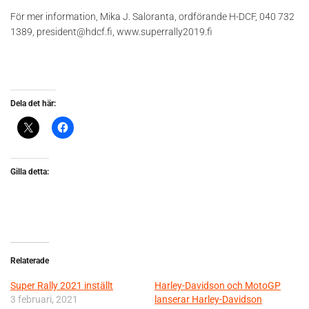
För mer information, Mika J. Saloranta, ordförande H-DCF, 040 732
1389, president@hdcf.fi, www.superrally2019.fi
Dela det här:
Gilla detta:
Relaterade
Super Rally 2021 inställt
Harley-Davidson och MotoGP
3 februari, 2021
lanserar Harley-Davidson