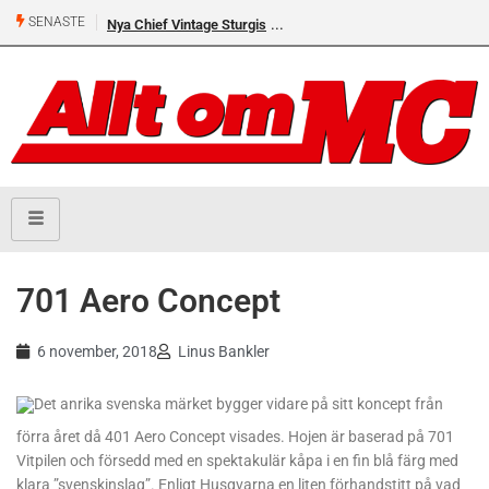
SENASTE
Nya Chief Vintage Sturgis
701 Aero Concept
6 november, 2018
Linus Bankler
Det anrika svenska märket bygger vidare på sitt koncept från
förra året då 401 Aero Concept visades. Hojen är baserad
på 701
Vitpilen och försedd med en spektakulär kåpa i en fin blå färg med
klara ”svenskinslag”. Enligt Husqvarna en liten förhandstitt på vad