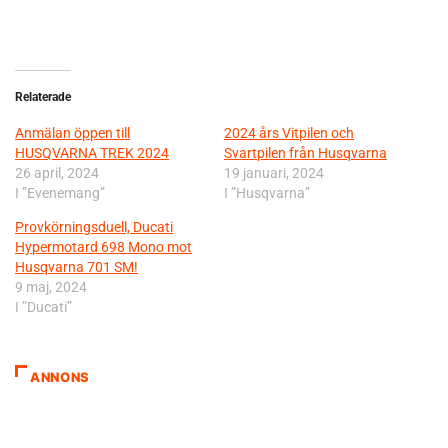
Relaterade
Anmälan öppen till
2024 års Vitpilen och
HUSQVARNA TREK 2024
Svartpilen från Husqvarna
26 april, 2024
19 januari, 2024
I ”Evenemang”
I ”Husqvarna”
Provkörningsduell, Ducati
Hypermotard 698 Mono mot
Husqvarna 701 SM!
9 maj, 2024
I ”Ducati”
ANNONS