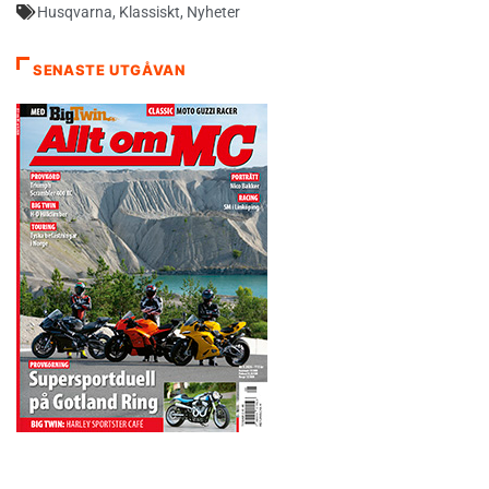
Husqvarna
,
Klassiskt
,
Nyheter
SENASTE UTGÅVAN