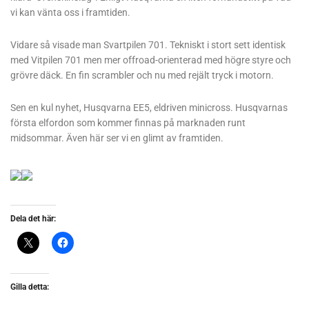
vi kan vänta oss i framtiden.
Vidare så visade man Svartpilen 701. Tekniskt i stort sett identisk
med Vitpilen 701 men mer offroad-orienterad med högre styre och
grövre däck. En fin scrambler och nu med rejält tryck i motorn.
Sen en kul nyhet, Husqvarna EE5, eldriven minicross. Husqvarnas
första elfordon som kommer finnas på marknaden runt
midsommar. Även här ser vi en glimt av framtiden.
Dela det här:
Gilla detta: