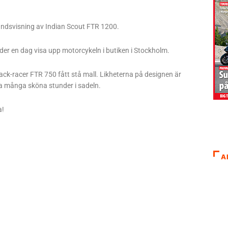
rhandsvisning av Indian Scout FTR 1200.
nder en dag visa upp motorcykeln i butiken i Stockholm.
rack-racer FTR 750 fått stå mall. Likheterna på designen är
a många sköna stunder i sadeln.
a!
A