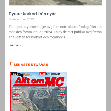
Dyrare körkort från nyår
14 december, 2023
Transportstyrelsen höjer avgifter inom alla trafikslag från och
med den första januari 2024. En av de mer publika avgifterna
är avgiften för körkort och förarbevis.
Läs mer »
SENASTE UTGÅVAN