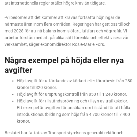
att internationella regler ställer högre krav än tidigare.
-Vi bedömer att det kommer att krävas fortsatta höjningar de
närmaste åren inom flera områden. Regeringen har gett oss till och
med 2028 för att nå balans inom sjöfart, luftfart och vägtrafik. Vi
arbetar förstås med att på olika sätt förenkla och effektivisera vår
verksamhet, säger ekonomidirektör Rosie-Marie Fors.
Några exempel på höjda eller nya
avgifter
Höjd avgift för utfärdande av körkort eller förarbevis från 280
kronor till 320 kronor.
Höjd avgift för ursprungskontroll från 850 till 1 240 kronor.
Höjd avgift för tillståndsprövning och tillsyn av trafikskolor.
Ett exempel är avgiften för ansökan om tillstånd för att hålla
introduktionsutbildning som höjs från 4 700 kronor till 7 400
kronor.
Beslutet har fattats av Transportstyrelsens generaldirektör och