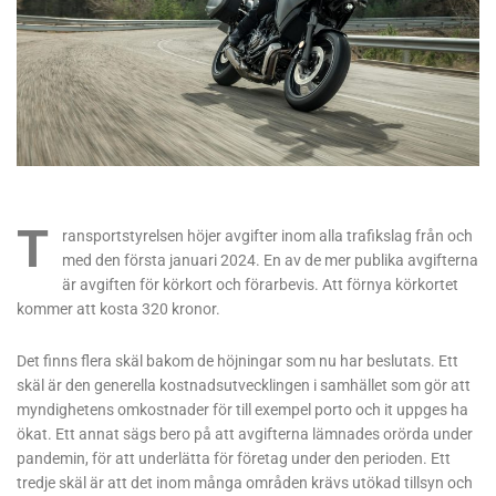
T
ransportstyrelsen höjer avgifter inom alla trafikslag från och
med den första januari 2024. En av de mer publika avgifterna
är avgiften för körkort och förarbevis. Att förnya körkortet
kommer att kosta 320 kronor.
Det finns flera skäl bakom de höjningar som nu har beslutats. Ett
skäl är den generella kostnadsutvecklingen i samhället som gör att
myndighetens omkostnader för till exempel porto och it uppges ha
ökat. Ett annat sägs bero på att avgifterna lämnades orörda under
pandemin, för att underlätta för företag under den perioden. Ett
tredje skäl är att det inom många områden krävs utökad tillsyn och