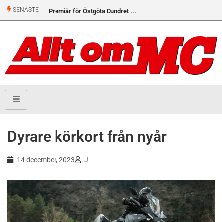
SENASTE
Premiär för Östgöta Dundret
Dyrare körkort från nyår
14 december, 2023
J