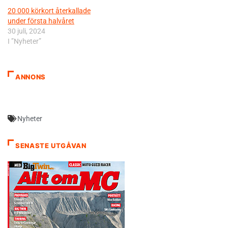
20 000 körkort återkallade
under första halvåret
30 juli, 2024
I ”Nyheter”
ANNONS
Nyheter
SENASTE UTGÅVAN