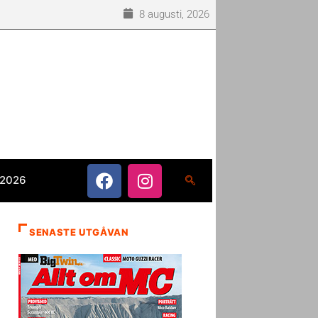
8 augusti, 2026
 2026
SENASTE UTGÅVAN