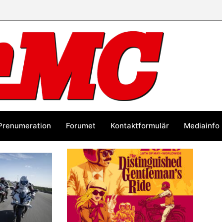
Prenumeration
Forumet
Kontaktformulär
Mediainfo