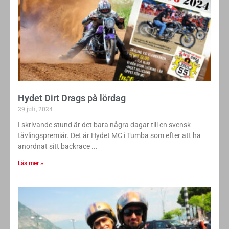
Hydet Dirt Drags på lördag
29 juli, 2024
I skrivande stund är det bara några dagar till en svensk
tävlingspremiär. Det är Hydet MC i Tumba som efter att ha
anordnat sitt backrace
Läs mer »