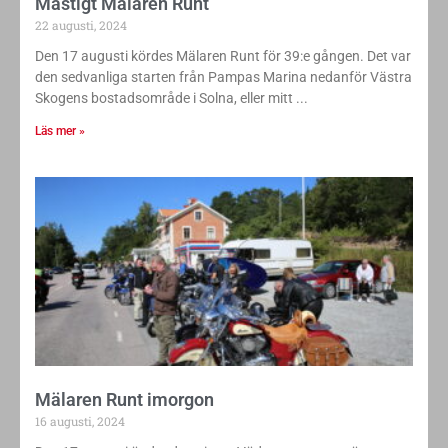
Mastigt Mälaren Runt
22 augusti, 2024
Den 17 augusti kördes Mälaren Runt för 39:e gången. Det var
den sedvanliga starten från Pampas Marina nedanför Västra
Skogens bostadsområde i Solna, eller mitt
Läs mer »
Mälaren Runt imorgon
16 augusti, 2024