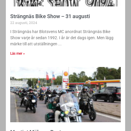
Strängnäs Bike Show – 31 augusti
22 augusti, 2024
I Strängnäs har Blotsvens MC anordnat Strängnäs Bike
Show varje år sedan 1992. I år är det dags igen. Men lägg
märke till att utställningen
Läs mer »