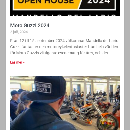
Moto Guzzi 2024
2 juli, 2024
Från 12 till 15 september 2024 välkomnar Mandello del Lario
Guzzi-fantaster och motorcykelentusiaster från hela världen
för Moto Guzzis viktigaste evenemang för året, och det
Läs mer »