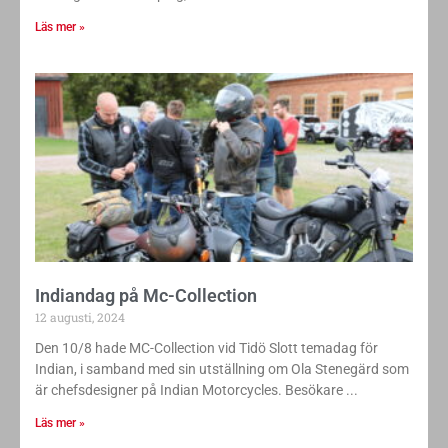
Läs mer »
Indiandag på Mc-Collection
12 augusti, 2024
Den 10/8 hade MC-Collection vid Tidö Slott temadag för
Indian, i samband med sin utställning om Ola Stenegärd som
är chefsdesigner på Indian Motorcycles. Besökare
Läs mer »