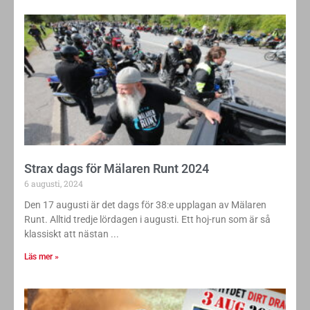
Strax dags för Mälaren Runt 2024
6 augusti, 2024
Den 17 augusti är det dags för 38:e upplagan av Mälaren
Runt. Alltid tredje lördagen i augusti. Ett hoj-run som är så
klassiskt att nästan
Läs mer »