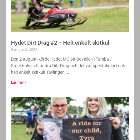
Hydet Dirt Drag #2 – Helt enkelt skitkul
8 augusti, 2025
Den 2 augusti körde Hydet MC på Bovallen i Tumba /
Stockholm sitt andra Ditt Drag och det var spektakulärt och
helt enkelt skitkul! Tävlingen
Läs mer »