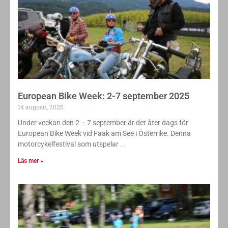
European Bike Week: 2-7 september 2025
14 augusti, 2025
Under veckan den 2 – 7 september är det åter dags för
European Bike Week vid Faak am See i Österrike. Denna
motorcykelfestival som utspelar
Läs mer »