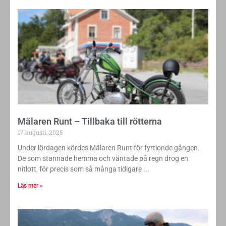
Mälaren Runt – Tillbaka till rötterna
17 augusti, 2025
Under lördagen kördes Mälaren Runt för fyrtionde gången.
De som stannade hemma och väntade på regn drog en
nitlott, för precis som så många tidigare
Läs mer »