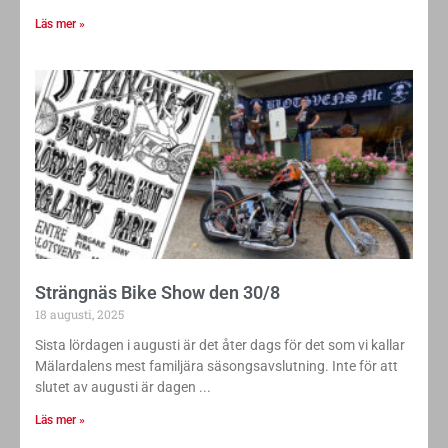
Läs mer »
Strängnäs Bike Show den 30/8
18 augusti, 2025
Sista lördagen i augusti är det åter dags för det som vi kallar
Mälardalens mest familjära säsongsavslutning. Inte för att
slutet av augusti är dagen
Läs mer »