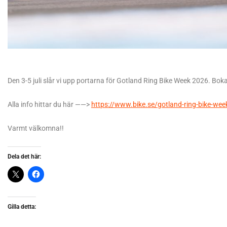
Den 3-5 juli slår vi upp portarna för Gotland Ring Bike Week 2026. Boka 
Alla info hittar du här ——>
https://www.bike.se/gotland-ring-bike-we
Varmt välkomna!!
Dela det här:
Gilla detta: