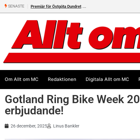
Premiär för Östgöta Dundret
SENASTE
Om Allt om MC
Redaktionen
Digitala Allt om MC
Gotland Ring Bike Week 202
erbjudande!
26 december, 2025
Linus Bankler