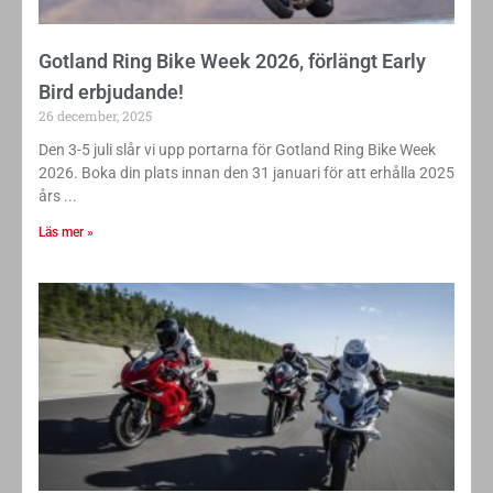
Gotland Ring Bike Week 2026, förlängt Early
Bird erbjudande!
26 december, 2025
Den 3-5 juli slår vi upp portarna för Gotland Ring Bike Week
2026. Boka din plats innan den 31 januari för att erhålla 2025
års
Läs mer »