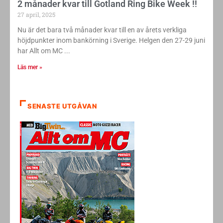
2 månader kvar till Gotland Ring Bike Week !!
27 april, 2025
Nu är det bara två månader kvar till en av årets verkliga
höjdpunkter inom bankörning i Sverige. Helgen den 27-29 juni
har Allt om MC
Läs mer »
SENASTE UTGÅVAN