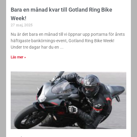
Bara en månad kvar till Gotland Ring Bike
Week!
27 maj, 2025
Nu är det bara en månad till vi öppnar upp portarna för årets
häftigaste bankörnings-event, Gotland Ring Bike Week!
Under tre dagar har du en
Läs mer »