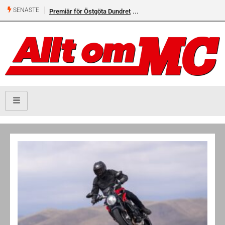
SENASTE
Premiär för Östgöta Dundret