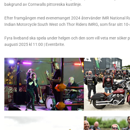
bakgrund av Cornwalls pittoreska kustlinje.
Efter framgången med evenemanget 2024 återvänder IMR National Rall
Indian Motorcycle South West och Thor Riders IMRG, som firar sitt 10
Fyra liveband ska spela under helgen och den som vill veta mer söker på
augusti 2025 kl 11:00 | Eventbrite.