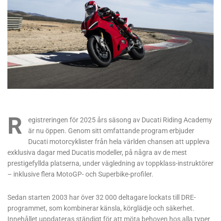
R
egistreringen för 2025 års säsong av Ducati Riding Academy
är nu öppen. Genom sitt omfattande program erbjuder
Ducati motorcyklister från hela världen chansen att uppleva
exklusiva dagar med Ducatis modeller, på några av de mest
prestigefyllda platserna, under vägledning av toppklass-instruktörer
– inklusive flera MotoGP- och Superbike-profiler.
Sedan starten 2003 har över 32 000 deltagare lockats till DRE-
programmet, som kombinerar känsla, körglädje och säkerhet.
Innehållet uppdateras ständigt för att möta behoven hos alla typer