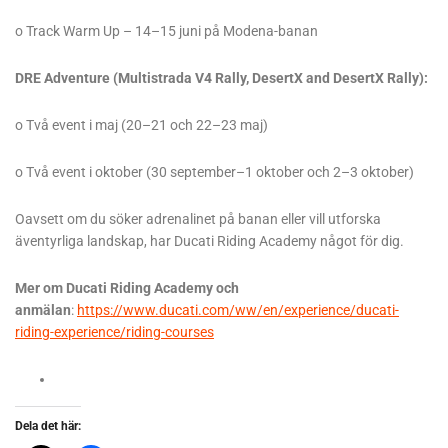
o Track Warm Up – 14–15 juni på Modena-banan
DRE Adventure (Multistrada V4 Rally, DesertX and DesertX Rally):
o Två event i maj (20–21 och 22–23 maj)
o Två event i oktober (30 september–1 oktober och 2–3 oktober)
Oavsett om du söker adrenalinet på banan eller vill utforska
äventyrliga landskap, har Ducati Riding Academy något för dig.
Mer om Ducati Riding Academy och
anmälan
:
https://www.ducati.com/ww/en/experience/ducati-
riding-experience/riding-courses
Dela det här: