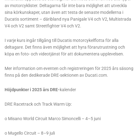
av motorcyklister. Deltagarna får inte bara möjlighet att utveckla
sina körkunskaper, utan även att testa de senaste modellerna i
Ducatis sortiment – däribland nya Panigale V4 och V2, Multistrada
V4 och V2 samt Streetfighter V4 och V2.
I varje kurs ingår tillgång till Ducatis motorcykelflotta för alla
deltagare. Det finns även möjlighet att hyra förarutrustning och
köpa en foto- och videotjänst för att dokumentera upplevelsen.
Mer information om eventen och registreringen för 2025 års säsong
finns på den dedikerade DRE-sektionen av Ducati.com.
Höjdpunkter i 2025 års DRE-
kalender
DRE Racetrack och Track Warm Up:
o Misano World Circuit Marco Simoncelli – 4–5 juni
o Mugello Circuit – 8–9 juli