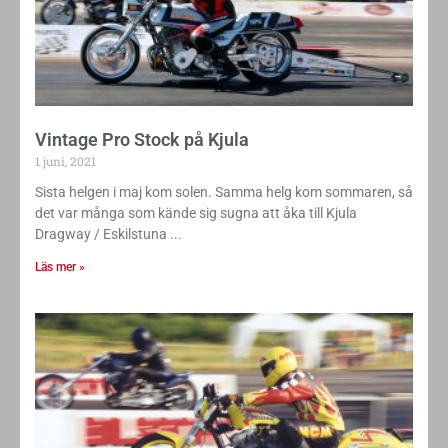
Vintage Pro Stock på Kjula
1 juni, 2021
Sista helgen i maj kom solen. Samma helg kom sommaren, så
det var många som kände sig sugna att åka till Kjula
Dragway / Eskilstuna
Läs mer »