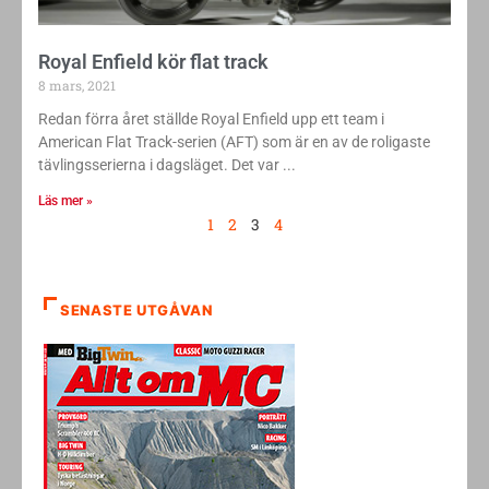
Royal Enfield kör flat track
8 mars, 2021
Redan förra året ställde Royal Enfield upp ett team i
American Flat Track-serien (AFT) som är en av de roligaste
tävlingsserierna i dagsläget. Det var
Läs mer »
1
2
3
4
SENASTE UTGÅVAN