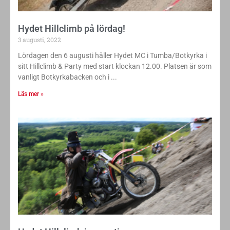
Hydet Hillclimb på lördag!
3 augusti, 2022
Lördagen den 6 augusti håller Hydet MC i Tumba/Botkyrka i
sitt Hillclimb & Party med start klockan 12.00. Platsen är som
vanligt Botkyrkabacken och i
Läs mer »