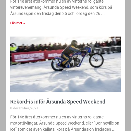
För 14e året återkommer nu en av vinterns roligaste
vinterevenemang. Årsunda Speed Weekend, som körs på
Årsundasjön den fredag den 25 och lördag den 26
Läs mer »
Rekord-is inför Årsunda Speed Weekend
8 december, 2021
För 14e året återkommer nu en av vinterns roligaste
motortävlingar. Årsunda Speed Weekend, eller ”Bonneville on
ice” som det även kallats, körs på Årsundasjön fredagen