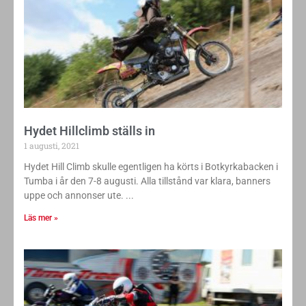
Hydet Hillclimb ställs in
1 augusti, 2021
Hydet Hill Climb skulle egentligen ha körts i Botkyrkabacken i
Tumba i år den 7-8 augusti. Alla tillstånd var klara, banners
uppe och annonser ute.
Läs mer »