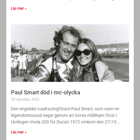
Läs mer »
Paul Smart död i mc-olycka
29 oktober, 2021
Den engelske roadracingförare Paul Smart, som vann en
legendomsusad seger genom att korsa mållinjen först i
tävlingen Imola 200 för Ducati 1972 omkom den 27/10
Läs mer »