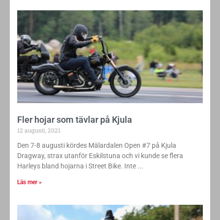
Fler hojar som tävlar på Kjula
12 augusti, 2021
Den 7-8 augusti kördes Mälardalen Open #7 på Kjula
Dragway, strax utanför Eskilstuna och vi kunde se flera
Harleys bland hojarna i Street Bike. Inte
Läs mer »