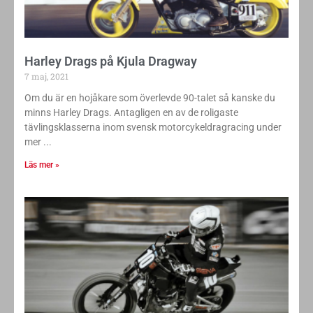
Harley Drags på Kjula Dragway
7 maj, 2021
Om du är en hojåkare som överlevde 90-talet så kanske du
minns Harley Drags. Antagligen en av de roligaste
tävlingsklasserna inom svensk motorcykeldragracing under
mer
Läs mer »