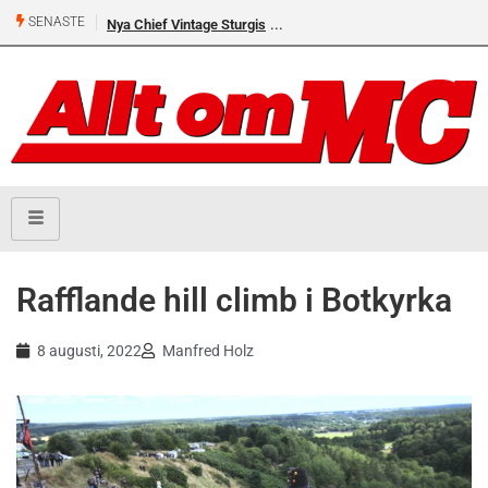
SENASTE
Nya Chief Vintage Sturgis
Premiär för Östgöta Dundret
Rafflande hill climb i Botkyrka
8 augusti, 2022
Manfred Holz