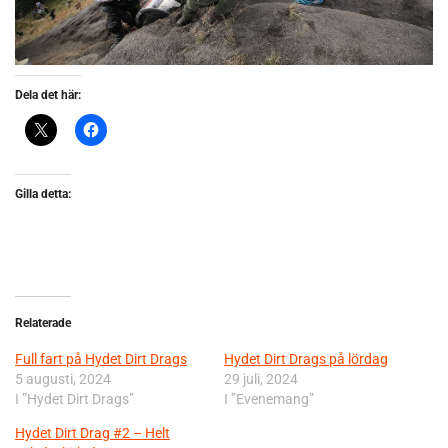
Dela det här:
Gilla detta:
Relaterade
Full fart på Hydet Dirt Drags
Hydet Dirt Drags på lördag
5 augusti, 2024
29 juli, 2024
I ”Hydet Dirt Drags”
I ”Evenemang”
Hydet Dirt Drag #2 – Helt