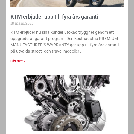
KTM erbjuder upp till fyra års garanti
18 mars, 2025
KTM erbjuder nu sina kunder utökad trygghet genom ett
uppgraderat garantiprogram. Den kostnadsfria PREMIUM
MANUFACTURER’S WARRANTY ger upp till fyra års garanti
på utvalda street- och travel-modeller
Läs mer »