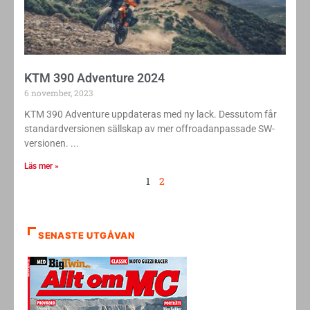
KTM 390 Adventure 2024
6 november, 2023
KTM 390 Adventure uppdateras med ny lack. Dessutom får
standardversionen sällskap av mer offroadanpassade SW-
versionen.
Läs mer »
1
2
SENASTE UTGÅVAN