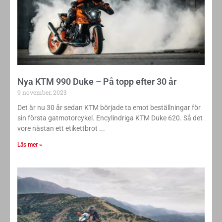
Nya KTM 990 Duke – På topp efter 30 år
9 november, 2023
Det är nu 30 år sedan KTM började ta emot beställningar för
sin första gatmotorcykel. Encylindriga KTM Duke 620. Så det
vore nästan ett etikettbrot
Läs mer »