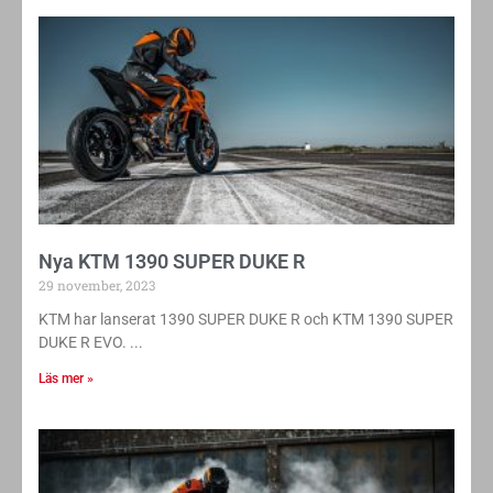
Nya KTM 1390 SUPER DUKE R
29 november, 2023
KTM har lanserat 1390 SUPER DUKE R och KTM 1390 SUPER
DUKE R EVO.
Läs mer »