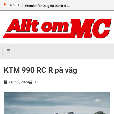
SENASTE
Premiär för Östgöta Dundret
KTM 990 RC R på väg
24 maj, 2024
J