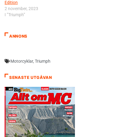
Edition
2 november, 2023
I ”Triumph”
ANNONS
Motorcyklar
,
Triumph
SENASTE UTGÅVAN