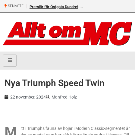
SENASTE
Premiär för Östgöta Dundret
Nya Triumph Speed Twin
22 november, 2024
Manfred Holz
M
itt i Triumphs fauna av hojar i Modern Classic-segmentet är