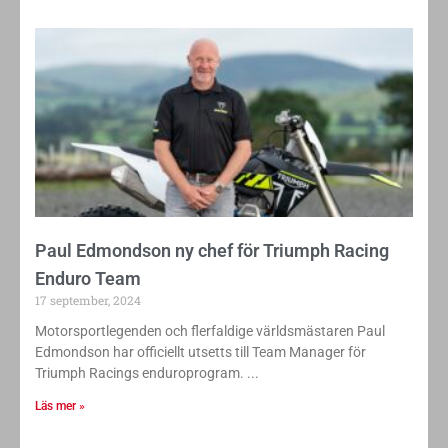
Paul Edmondson ny chef för Triumph Racing
Enduro Team
17 september, 2024
Motorsportlegenden och flerfaldige världsmästaren Paul
Edmondson har officiellt utsetts till Team Manager för
Triumph Racings enduroprogram.
Läs mer »