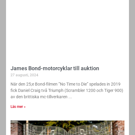
James Bond-motorcyklar till auktion
27 augusti, 2024
När den 25;e Bond-filmen ”No Time to Die” spelades in 2019
fick Daniel Craig två Triumph (Scrambler 1200 och Tiger 900)
av den brittiska mc-tillverkaren
Läs mer »