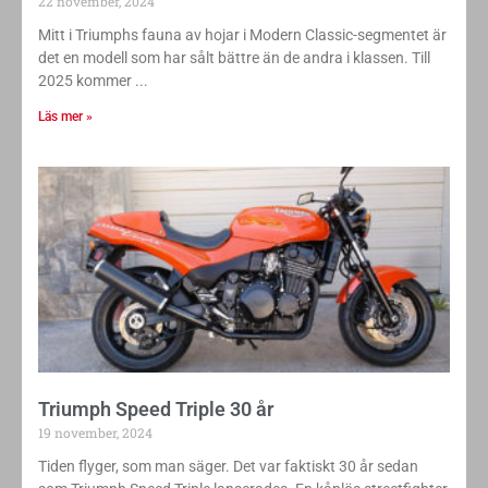
22 november, 2024
Mitt i Triumphs fauna av hojar i Modern Classic-segmentet är
det en modell som har sålt bättre än de andra i klassen. Till
2025 kommer
Läs mer »
Triumph Speed Triple 30 år
19 november, 2024
Tiden flyger, som man säger. Det var faktiskt 30 år sedan