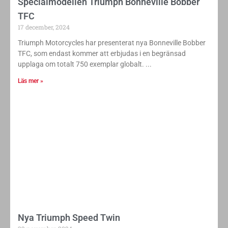
Specialmodellen Triumph Bonneville Bobber
TFC
17 december, 2024
Triumph Motorcycles har presenterat nya Bonneville Bobber
TFC, som endast kommer att erbjudas i en begränsad
upplaga om totalt 750 exemplar globalt.
Läs mer »
Nya Triumph Speed Twin