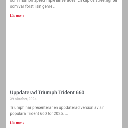
som Triumph Speed Triple lanserades. En kåplös streetfighter
som var först i sin genre
Läs mer »
Uppdaterad Triumph Trident 660
29 oktober, 2024
Triumph har presenterar en uppdaterad version av sin
populära Trident 660 för 2025.
Läs mer »