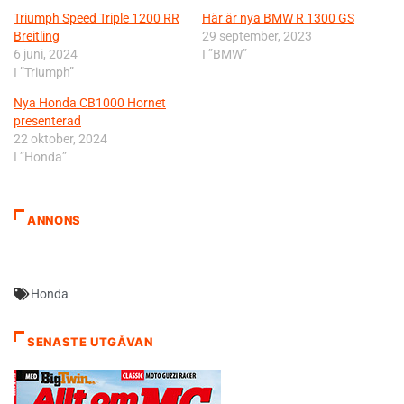
Triumph Speed ​​Triple 1200 RR
Här är nya BMW R 1300 GS
Breitling
29 september, 2023
6 juni, 2024
I ”BMW”
I ”Triumph”
Nya Honda CB1000 Hornet
presenterad
22 oktober, 2024
I ”Honda”
ANNONS
Honda
SENASTE UTGÅVAN