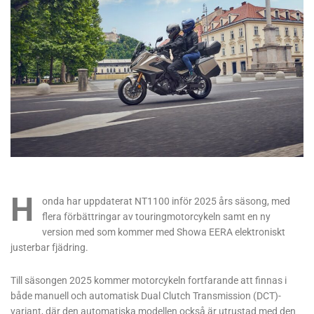
H
onda har uppdaterat NT1100 inför 2025 års säsong, med
flera förbättringar av touringmotorcykeln samt en ny
version med som kommer med Showa EERA elektroniskt
justerbar fjädring.
Till säsongen 2025 kommer motorcykeln fortfarande att finnas i
både manuell och automatisk Dual Clutch Transmission (DCT)-
variant, där den automatiska modellen också är utrustad med den