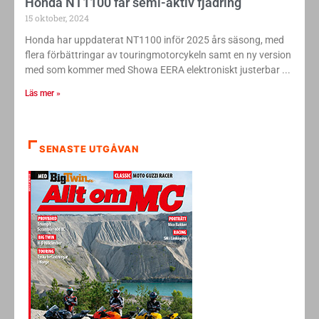
Honda NT1100 får semi-aktiv fjädring
15 oktober, 2024
Honda har uppdaterat NT1100 inför 2025 års säsong, med
flera förbättringar av touringmotorcykeln samt en ny version
med som kommer med Showa EERA elektroniskt justerbar
Läs mer »
SENASTE UTGÅVAN