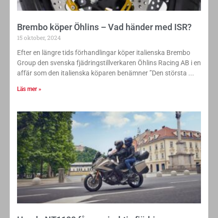
Brembo köper Öhlins – Vad händer med ISR?
15 oktober, 2024
Efter en längre tids förhandlingar köper italienska Brembo
Group den svenska fjädringstillverkaren Öhlins Racing AB i en
affär som den italienska köparen benämner ”Den största
Läs mer »