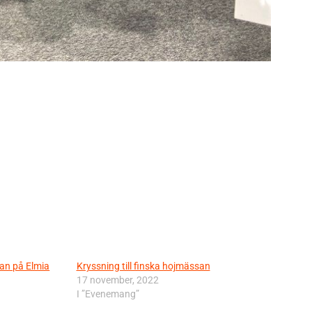
an på Elmia
Kryssning till finska hojmässan
17 november, 2022
I ”Evenemang”