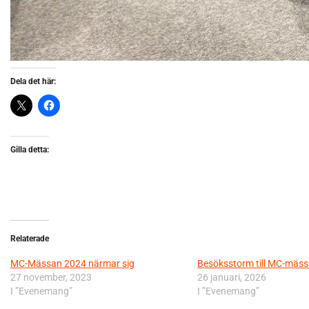
Dela det här:
Gilla detta:
Relaterade
MC-Mässan 2024 närmar sig
Besöksstorm till MC-mäss
27 november, 2023
26 januari, 2026
I ”Evenemang”
I ”Evenemang”