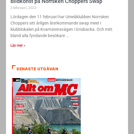
Bildkonst på Norrsken Choppers Swap
3 februari, 2023
Lördagen den 11 februari har Umeåklubben Norrsken
Choppers sitt årligen återkommande swap meet i
klubblokalen på Kvarnstensvägen i Grisbacka. Och mitt
bland alla fyndande besökare
Läs mer »
SENASTE UTGÅVAN