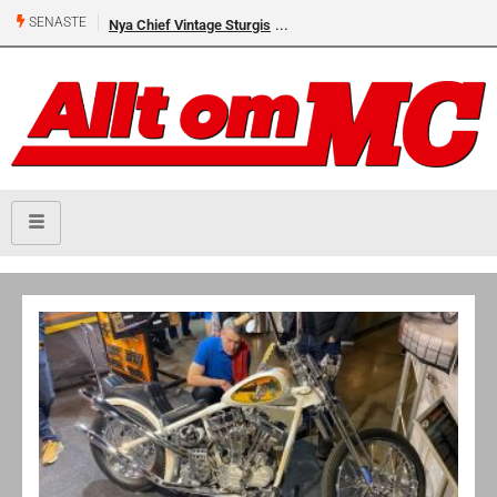
SENASTE
Nya Chief Vintage Sturgis