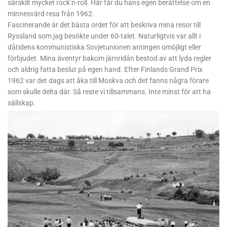
särskilt mycket rock’n-roll. Här får du hans egen berättelse om en
minnesvärd resa från 1962.
Fascinerande är det bästa ordet för att beskriva mina resor till
Ryssland som jag besökte under 60-talet. Naturligtvis var allt i
dåtidens kommunistiska Sovjetunionen antingen omöjligt eller
förbjudet. Mina äventyr bakom järnridån bestod av att lyda regler
och aldrig fatta beslut på egen hand. Efter Finlands Grand Prix
1962 var det dags att åka till Moskva och det fanns några förare
som skulle delta där. Så reste vi tillsammans. Inte minst för att ha
sällskap.