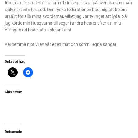
första att ”gratulera” honom till sin seger, svor på svenska som han
självklart inte förstod. Den ryska federationen bad mig att be om
ursäkt för alla mina svordomar, vilket jag var tvunget att lyda. Så
jag körde min Husqvarna till seger i andra heatet efter att mitt
Vikingablod hade nått kokpunkten!
Väl hemma njöt vi av vår egen mat och sömn i egna sängar!
Dela det här:
Gilla detta:
Relaterade