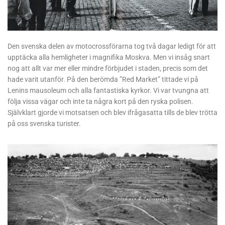
Den svenska delen av motocrossförarna tog två dagar ledigt för att
upptäcka alla hemligheter i magnifika Moskva. Men vi insåg snart
nog att allt var mer eller mindre förbjudet i staden, precis som det
hade varit utanför. På den berömda ”Red Market” tittade vi på
Lenins mausoleum och alla fantastiska kyrkor. Vi var tvungna att
följa vissa vägar och inte ta några kort på den ryska polisen.
Självklart gjorde vi motsatsen och blev ifrågasatta tills de blev trötta
på oss svenska turister.