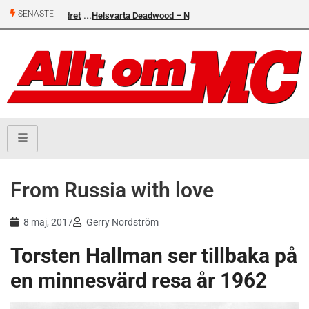
SENASTE
Helsvarta Deadwood – Ny cruiser från H-D
From Russia with love
8 maj, 2017
Gerry Nordström
Torsten Hallman ser tillbaka på
en minnesvärd resa år 1962