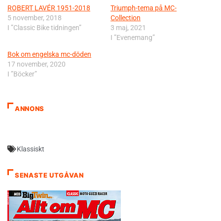
ROBERT LAVÉR 1951-2018
Triumph-tema på MC-
5 november, 2018
Collection
I ”Classic Bike tidningen”
3 maj, 2021
I ”Evenemang”
Bok om engelska mc-döden
17 november, 2020
I ”Böcker”
ANNONS
Klassiskt
SENASTE UTGÅVAN