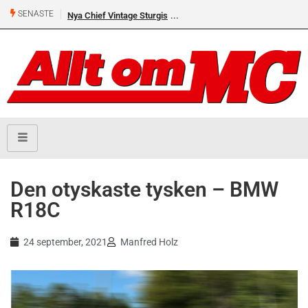
SENASTE
Nya Chief Vintage Sturgis
Premiär för Östgöta Dundret
Den otyskaste tysken – BMW
R18C
24 september, 2021
Manfred Holz