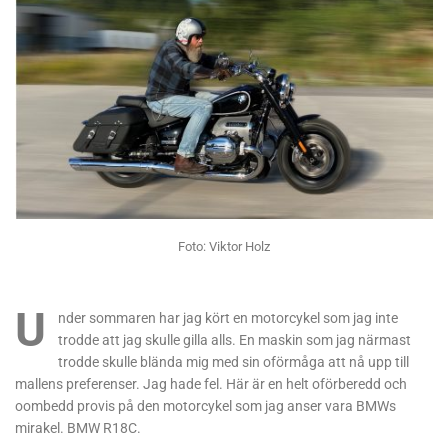
Foto: Viktor Holz
U
nder sommaren har jag kört en motorcykel som jag inte
trodde att jag skulle gilla alls. En maskin som jag närmast
trodde skulle blända mig med sin oförmåga att nå upp till
mallens preferenser. Jag hade fel. Här är en helt oförberedd och
oombedd provis på den motorcykel som jag anser vara BMWs
mirakel. BMW R18C.