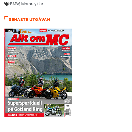
BMW
,
Motorcyklar
SENASTE UTGÅVAN