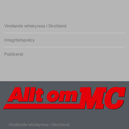
Vindlande whiskyresa i Skottland
Integritetspolicy
Publicerat
Vindlande whiskyresa i Skottland