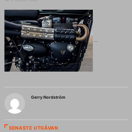
Gerry Nordström
SENASTE UTGÅVAN