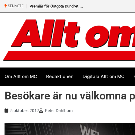
Premiär för Östgöta Dundret
SENASTE
Om Allt om MC
Redaktionen
Digitala Allt om MC
Besökare är nu välkomna p
5 oktober, 2017
Peter Dahlbom