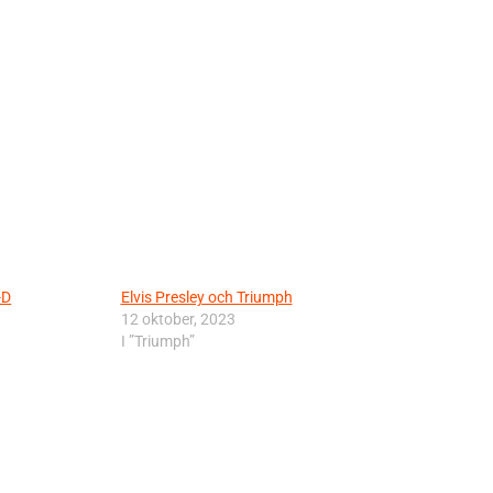
-D
Elvis Presley och Triumph
12 oktober, 2023
I ”Triumph”