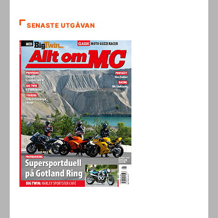
SENASTE UTGÅVAN