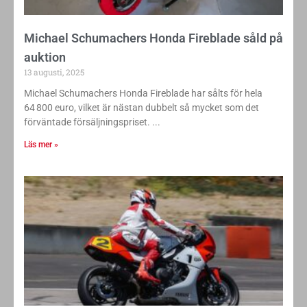
Michael Schumachers Honda Fireblade såld på
auktion
13 augusti, 2025
Michael Schumachers Honda Fireblade har sålts för hela
64 800 euro, vilket är nästan dubbelt så mycket som det
förväntade försäljningspriset.
Läs mer »