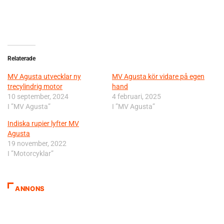
Relaterade
MV Agusta utvecklar ny
MV Agusta kör vidare på egen
trecylindrig motor
hand
10 september, 2024
4 februari, 2025
I ”MV Agusta”
I ”MV Agusta”
Indiska rupier lyfter MV
Agusta
19 november, 2022
I ”Motorcyklar”
ANNONS