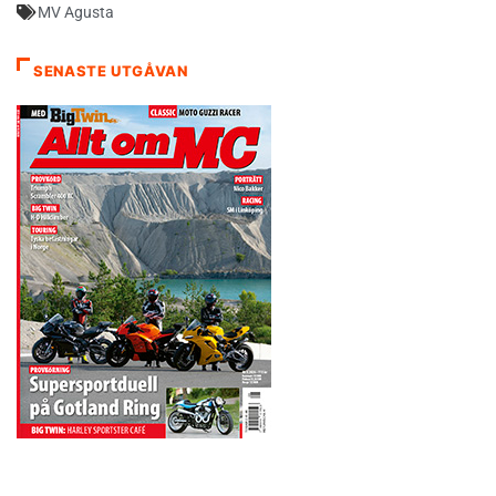
MV Agusta
SENASTE UTGÅVAN